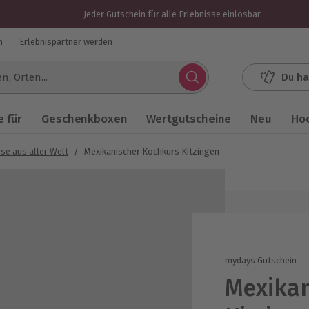
Jeder Gutschein für alle Erlebnisse einlösbar
n
Erlebnispartner werden
Du ha
.
 für
Geschenkboxen
Wertgutscheine
Neu
Ho
se aus aller Welt
/
Mexikanischer Kochkurs Kitzingen
mydays Gutschein
Mexikan