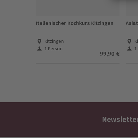
Italienischer Kochkurs Kitzingen
Asia
Kitzingen
K
1 Person
1
99,90 €
Newsletter