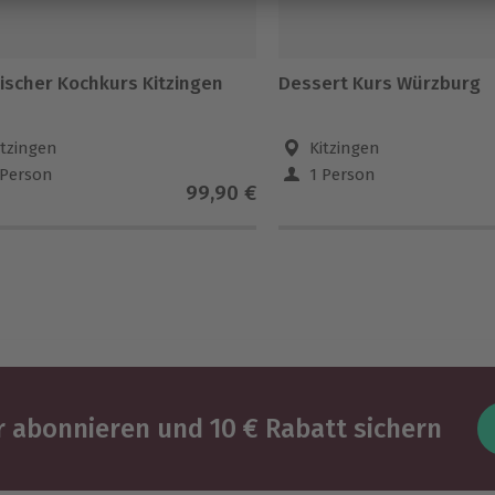
tischer Kochkurs Kitzingen
Dessert Kurs Würzburg
itzingen
Kitzingen
 Person
1 Person
99,90 €
 abonnieren und 10 € Rabatt sichern