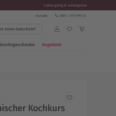
3 Jahre gültig & verlängerbar
Kontakt
089 / 2112 999 33
st einen Gutschein?
Benutzerkonto
chzeitsgeschenke
Angebote
ischer Kochkurs