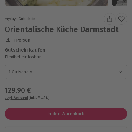
mydays Gutschein
Orientalische Küche Darmstadt
1 Person
Gutschein kaufen
Flexibel einlösbar
1 Gutschein
1 Gutschein
1 Gutschein
129,90 €
zzgl. Versand
(inkl. MwSt.)
In den Warenkorb