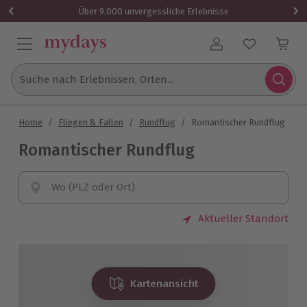
Über 9.000 unvergessliche Erlebnisse
Benutzerkonto
Suche nach Erlebnissen, Orten...
Home
/
Fliegen & Fallen
/
Rundflug
/
Romantischer Rundflug
Romantischer Rundflug
Wo (PLZ oder Ort)
Aktueller Standort
Kartenansicht