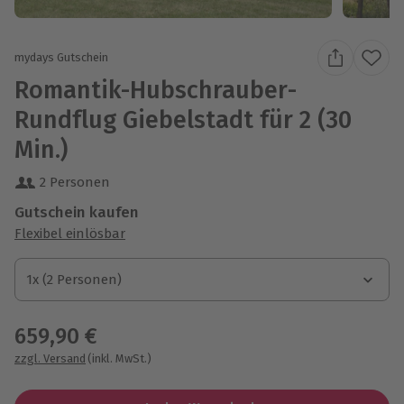
mydays Gutschein
Romantik-Hubschrauber-
Rundflug Giebelstadt für 2 (30
Min.)
2 Personen
Gutschein kaufen
Flexibel einlösbar
1x (2 Personen)
1x (2 Personen)
1x (2 Personen)
659,90 €
zzgl. Versand
(inkl. MwSt.)