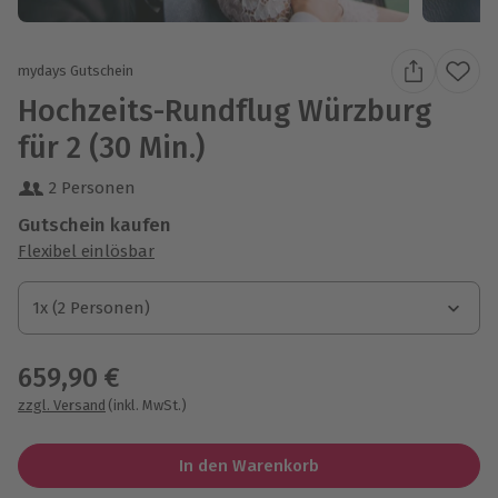
mydays Gutschein
Hochzeits-Rundflug Würzburg
für 2 (30 Min.)
2 Personen
Gutschein kaufen
Flexibel einlösbar
1x (2 Personen)
1x (2 Personen)
1x (2 Personen)
659,90 €
zzgl. Versand
(inkl. MwSt.)
In den Warenkorb