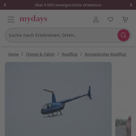
Über 9.000 unvergessliche Erlebnisse
Benutzerkonto
Suche nach Erlebnissen, Orten...
Home
/
Fliegen & Fallen
/
Rundflug
/
Romantischer Rundflug
/
R