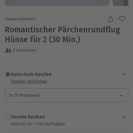
mydays Gutschein
Romantischer Pärchenrundflug
Hünxe für 2 (30 Min.)
2 Personen
Gutschein kaufen
Flexibel einlösbar
1x (2 Personen)
1x (2 Personen)
1x (2 Personen)
Termin buchen
Aktuell an 1 Ort verfügbar