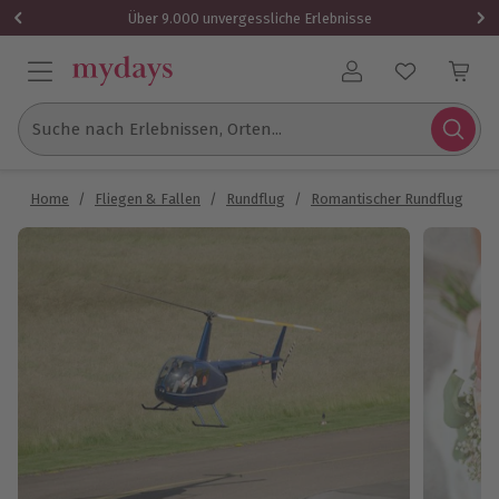
Über 9.000 unvergessliche Erlebnisse
Benutzerkonto
Suche nach Erlebnissen, Orten...
Home
/
Fliegen & Fallen
/
Rundflug
/
Romantischer Rundflug
/
H