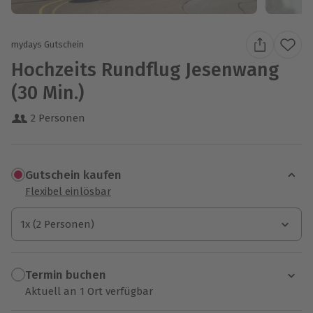
mydays Gutschein
Hochzeits Rundflug Jesenwang
(30 Min.)
2 Personen
Gutschein kaufen
Flexibel einlösbar
1x (2 Personen)
1x (2 Personen)
1x (2 Personen)
Termin buchen
Aktuell an 1 Ort verfügbar