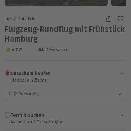
mydays Gutschein
Flugzeug-Rundflug mit Frühstück
Hamburg
2 Personen
4.7
(7)
4.7 Sterne von 5 aus 7 Bewertungen
Gutschein kaufen
Flexibel einlösbar
1x (2 Personen)
1x (2 Personen)
1x (2 Personen)
Termin buchen
Aktuell an 1 Ort verfügbar