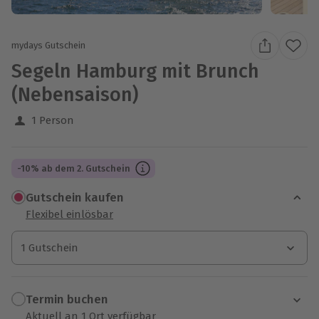
mydays Gutschein
Segeln Hamburg mit Brunch
(Nebensaison)
1 Person
-10% ab dem 2. Gutschein
Gutschein kaufen
Flexibel einlösbar
1 Gutschein
1 Gutschein
1 Gutschein
Termin buchen
Aktuell an 1 Ort verfügbar