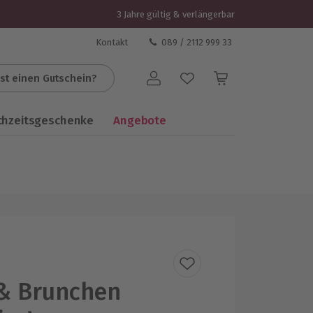
3 Jahre gültig & verlängerbar
Kontakt
089 / 2112 999 33
st einen Gutschein?
Benutzerkonto
chzeitsgeschenke
Angebote
& Brunchen