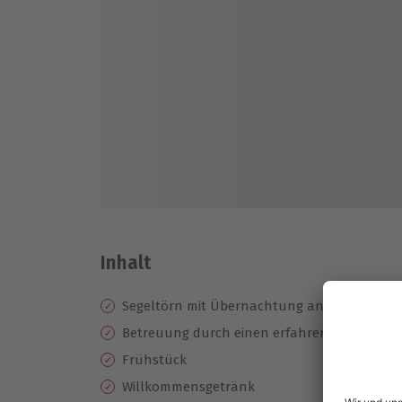
Inhalt
Segeltörn mit Übernachtung an Bord und Z
Betreuung durch einen erfahrenen Skipper
Frühstück
Willkommensgetränk