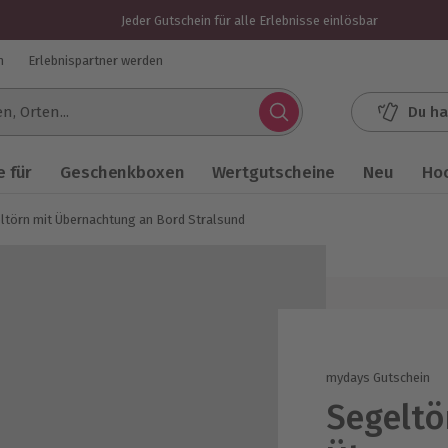
Jeder Gutschein für alle Erlebnisse einlösbar
n
Erlebnispartner werden
Du ha
.
 für
Geschenkboxen
Wertgutscheine
Neu
Ho
ltörn mit Übernachtung an Bord Stralsund
mydays Gutschein
Segeltö