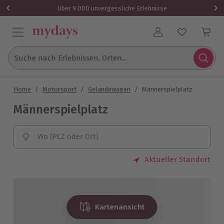
Über 9.000 unvergessliche Erlebnisse
Benutzerkonto
Suche nach Erlebnissen, Orten...
Home
/
Motorsport
/
Geländewagen
/
Männerspielplatz
Männerspielplatz
Wo (PLZ oder Ort)
Aktueller Standort
Kartenansicht