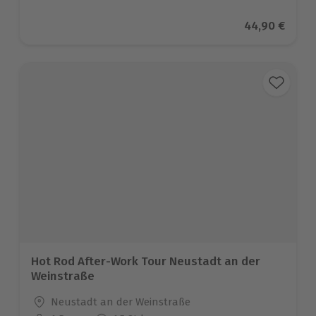
Aktueller Pre
44,90 €
Hot Rod After-Work Tour Neustadt an der
Weinstraße
Standort
Neustadt an der Weinstraße