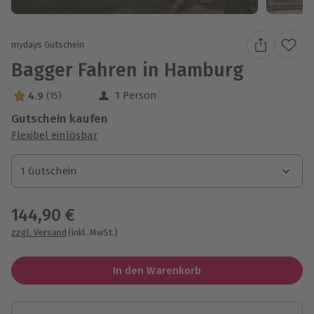
mydays Gutschein
Bagger Fahren in Hamburg
1 Person
4.9
(15)
4.9 Sterne von 5 aus 15 Bewertungen
Gutschein kaufen
Flexibel einlösbar
1 Gutschein
1 Gutschein
1 Gutschein
144,90 €
zzgl. Versand
(inkl. MwSt.)
In den Warenkorb