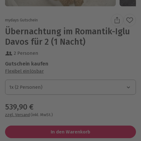
mydays Gutschein
Übernachtung im Romantik-Iglu
Davos für 2 (1 Nacht)
2 Personen
Gutschein kaufen
Flexibel einlösbar
1x (2 Personen)
1x (2 Personen)
1x (2 Personen)
539,90 €
zzgl. Versand
(inkl. MwSt.)
In den Warenkorb