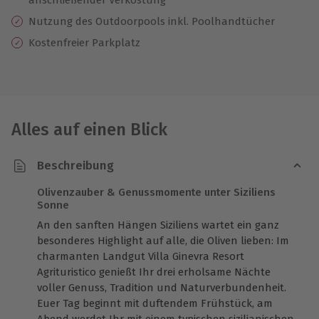
Nutzung des Outdoorpools inkl. Poolhandtücher
Kostenfreier Parkplatz
Alles auf einen Blick
Beschreibung
Olivenzauber & Genussmomente unter Siziliens
Sonne
An den sanften Hängen Siziliens wartet ein ganz
besonderes Highlight auf alle, die Oliven lieben: Im
charmanten Landgut Villa Ginevra Resort
Agrituristico genießt Ihr drei erholsame Nächte
voller Genuss, Tradition und Naturverbundenheit.
Euer Tag beginnt mit duftendem Frühstück, am
Abend werdet Ihr mit einem typischen sizilianischen