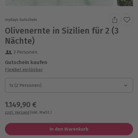
mydays Gutschein
Olivenernte in Sizilien für 2 (3
Nächte)
2 Personen
Gutschein kaufen
Flexibel einlösbar
1x (2 Personen)
1x (2 Personen)
1x (2 Personen)
1.149,90 €
zzgl. Versand
(inkl. MwSt.)
In den Warenkorb