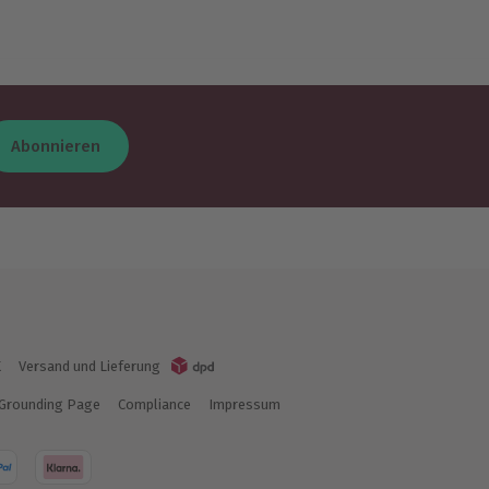
Abonnieren
K
Versand und Lieferung
Grounding Page
Compliance
Impressum