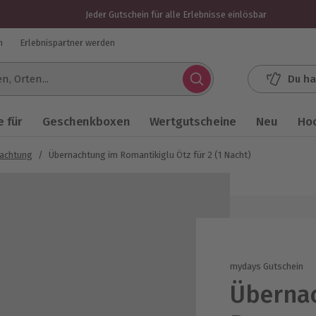
Jeder Gutschein für alle Erlebnisse einlösbar
n
Erlebnispartner werden
Du ha
.
 für
Geschenkboxen
Wertgutscheine
Neu
Ho
nachtung
/
Übernachtung im Romantikiglu Ötz für 2 (1 Nacht)
mydays Gutschein
Überna