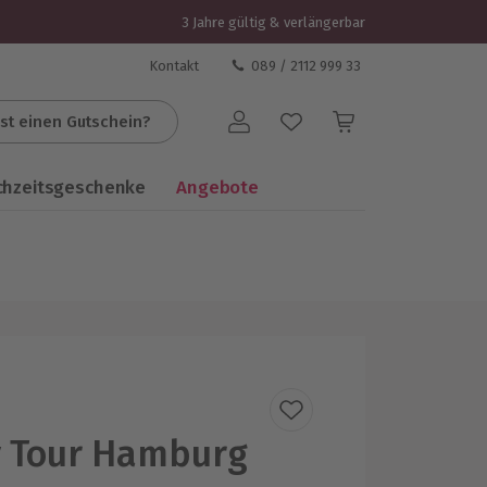
3 Jahre gültig & verlängerbar
Kontakt
089 / 2112 999 33
st einen Gutschein?
Benutzerkonto
chzeitsgeschenke
Angebote
 Tour Hamburg