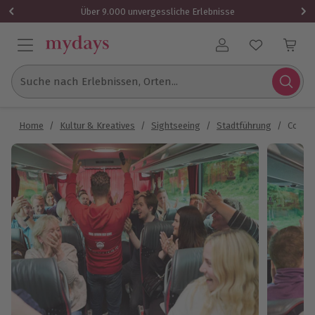
Über 9.000 unvergessliche Erlebnisse
Benutzerkonto
Suche nach Erlebnissen, Orten...
Home
/
Kultur & Kreatives
/
Sightseeing
/
Stadtführung
/
Comedy