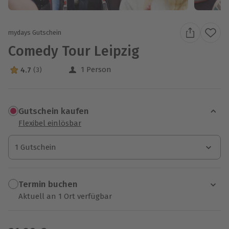
mydays Gutschein
Comedy Tour Leipzig
1 Person
4.7
(3)
4.7 Sterne von 5 aus 3 Bewertungen
Gutschein kaufen
Flexibel einlösbar
1 Gutschein
1 Gutschein
1 Gutschein
Termin buchen
Aktuell an 1 Ort verfügbar
Wähle im nächsten Schritt einen Termin aus