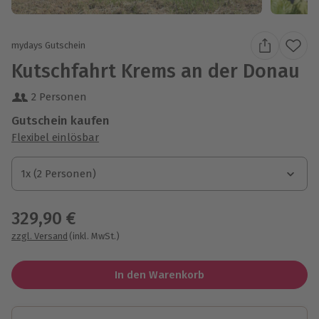
mydays Gutschein
Kutschfahrt Krems an der Donau
2 Personen
Gutschein kaufen
Flexibel einlösbar
1x (2 Personen)
1x (2 Personen)
1x (2 Personen)
329,90 €
zzgl. Versand
(inkl. MwSt.)
In den Warenkorb