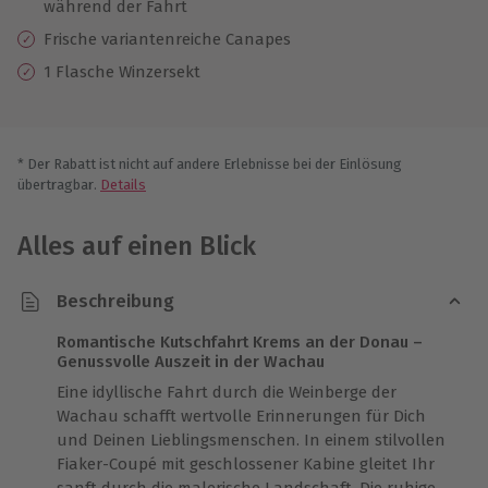
während der Fahrt
Frische variantenreiche Canapes
1 Flasche Winzersekt
* Der Rabatt ist nicht auf andere Erlebnisse bei der Einlösung
übertragbar.
Details
Alles auf einen Blick
Beschreibung
Romantische Kutschfahrt Krems an der Donau –
Genussvolle Auszeit in der Wachau
Eine idyllische Fahrt durch die Weinberge der
Wachau schafft wertvolle Erinnerungen für Dich
und Deinen Lieblingsmenschen. In einem stilvollen
Fiaker-Coupé mit geschlossener Kabine gleitet Ihr
sanft durch die malerische Landschaft. Die ruhige