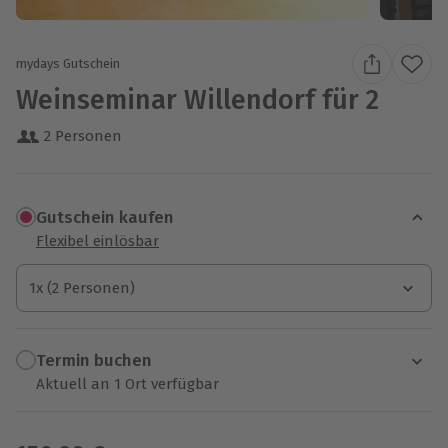
mydays Gutschein
Weinseminar Willendorf für 2
2 Personen
Gutschein kaufen
Flexibel einlösbar
1x (2 Personen)
1x (2 Personen)
1x (2 Personen)
Termin buchen
Aktuell an 1 Ort verfügbar
Wähle im nächsten Schritt einen Termin aus