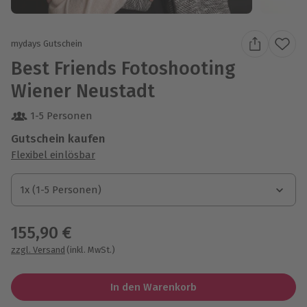
mydays Gutschein
Best Friends Fotoshooting
Wiener Neustadt
1-5 Personen
Gutschein kaufen
Flexibel einlösbar
1x (1-5 Personen)
1x (1-5 Personen)
1x (1-5 Personen)
155,90 €
zzgl. Versand
(inkl. MwSt.)
In den Warenkorb