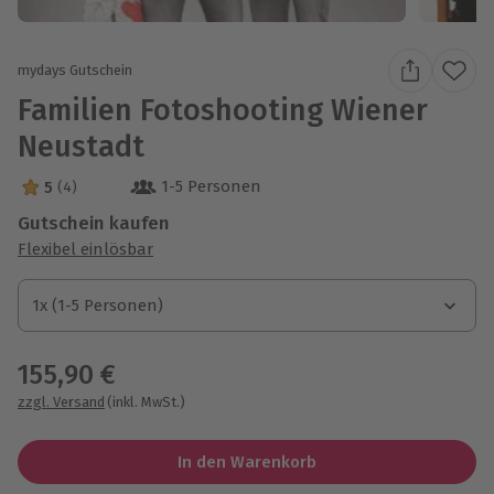
mydays Gutschein
Familien Fotoshooting Wiener
Neustadt
1-5 Personen
5
(4)
5 Sterne von 5 aus 4 Bewertungen
Gutschein kaufen
Flexibel einlösbar
1x (1-5 Personen)
1x (1-5 Personen)
1x (1-5 Personen)
155,90 €
zzgl. Versand
(inkl. MwSt.)
In den Warenkorb