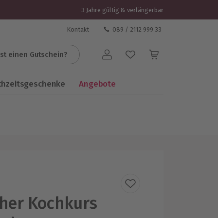
3 Jahre gültig & verlängerbar
Kontakt
089 / 2112 999 33
st einen Gutschein?
Benutzerkonto
chzeitsgeschenke
Angebote
cher Kochkurs