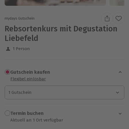
mydays Gutschein
Rebsortenkurs mit Degustation
Liebefeld
1 Person
Gutschein kaufen
Flexibel einlösbar
1 Gutschein
1 Gutschein
1 Gutschein
Termin buchen
Aktuell an 1 Ort verfügbar