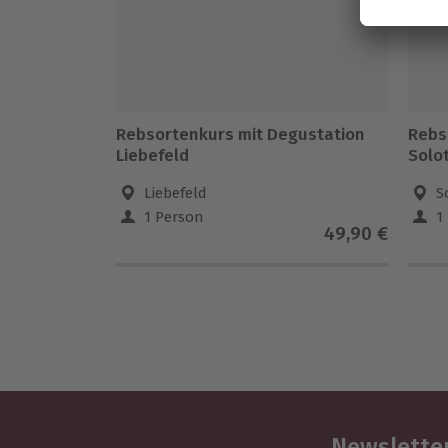
Rebsortenkurs mit Degustation
Rebs
Liebefeld
Solo
Liebefeld
S
1 Person
1
49,90 €
Newsletter