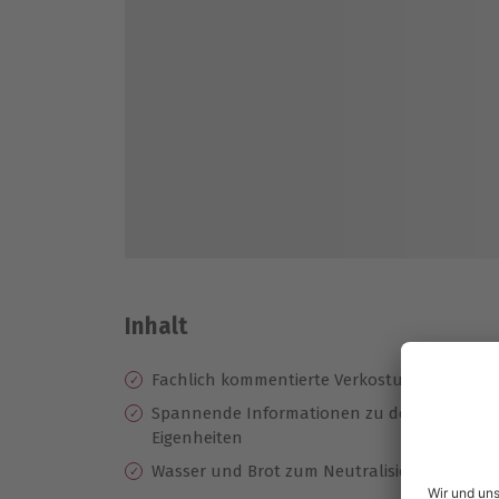
Inhalt
Fachlich kommentierte Verkostung von 8 ve
Spannende Informationen zu den verschied
Eigenheiten
Wasser und Brot zum Neutralisieren