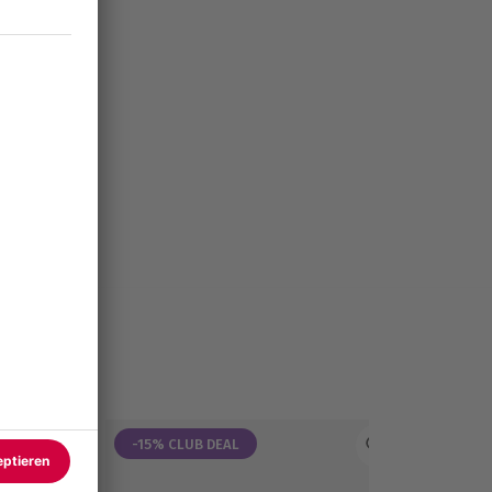
-15% CLUB DEAL
NEU