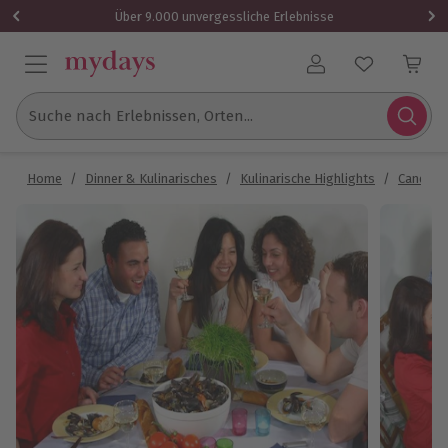
Über 9.000 unvergessliche Erlebnisse
Benutzerkonto
Suche nach Erlebnissen, Orten...
Home
/
Dinner & Kulinarisches
/
Kulinarische Highlights
/
Candle L