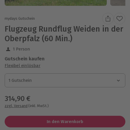
mydays Gutschein
Flugzeug Rundflug Weiden in der
Oberpfalz (60 Min.)
1 Person
Gutschein kaufen
Flexibel einlösbar
1 Gutschein
1 Gutschein
1 Gutschein
314,90 €
zzgl. Versand
(inkl. MwSt.)
In den Warenkorb