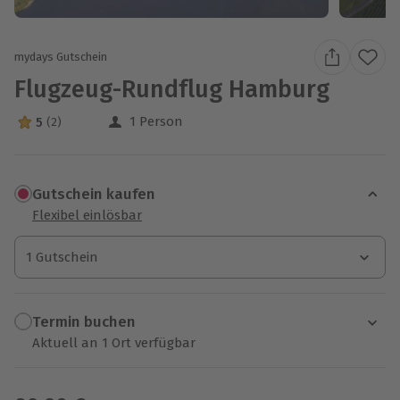
mydays Gutschein
Flugzeug-Rundflug Hamburg
1 Person
5
(2)
5 Sterne von 5 aus 2 Bewertungen
Gutschein kaufen
Flexibel einlösbar
1 Gutschein
1 Gutschein
1 Gutschein
Termin buchen
Aktuell an 1 Ort verfügbar
Wähle im nächsten Schritt einen Termin aus