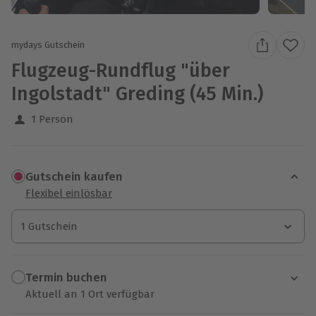
mydays Gutschein
Flugzeug-Rundflug "über
Ingolstadt" Greding (45 Min.)
1 Person
Gutschein kaufen
Flexibel einlösbar
1 Gutschein
1 Gutschein
1 Gutschein
Termin buchen
Aktuell an 1 Ort verfügbar