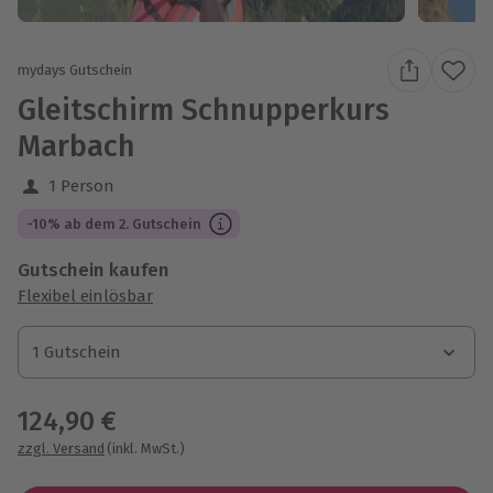
mydays Gutschein
Gleitschirm Schnupperkurs
Marbach
1 Person
-10% ab dem 2. Gutschein
Gutschein kaufen
Flexibel einlösbar
1 Gutschein
1 Gutschein
1 Gutschein
124,90 €
zzgl. Versand
(inkl. MwSt.)