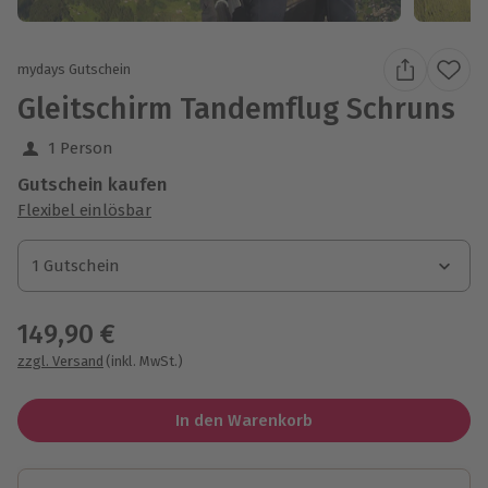
mydays Gutschein
Gleitschirm Tandemflug Schruns
1 Person
Gutschein kaufen
Flexibel einlösbar
1 Gutschein
1 Gutschein
1 Gutschein
149,90 €
zzgl. Versand
(inkl. MwSt.)
In den Warenkorb