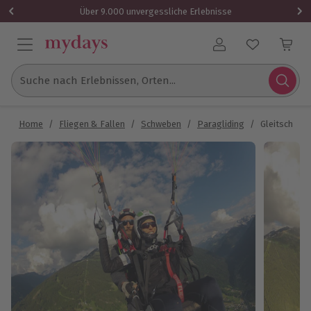
Über 9.000 unvergessliche Erlebnisse
Benutzerkonto
Suche nach Erlebnissen, Orten...
Home
/
Fliegen & Fallen
/
Schweben
/
Paragliding
/
Gleitschirm