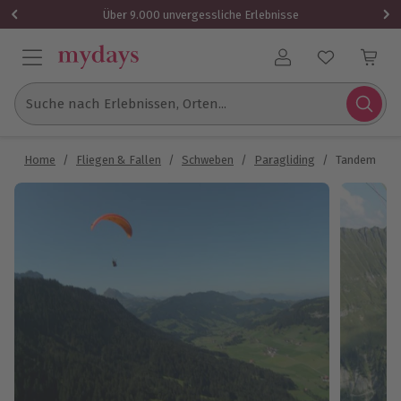
Über 9.000 unvergessliche Erlebnisse
Benutzerkonto
Suche nach Erlebnissen, Orten...
Home
/
Fliegen & Fallen
/
Schweben
/
Paragliding
/
Tandem Para