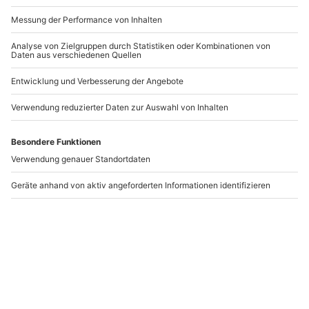
-15% CLUB DEAL
Tandemflug
Tandemflug für 2
Thermikflug Marbach
Hippach (Sunrise)
Marbach
Hippach
1 Person
2 Personen
189,90 €
459,90 €
5
(1)
Newsletter abonnieren und 10 € Rabatt sichern