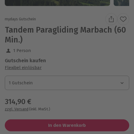
mydays Gutschein
Tandem Paragliding Marbach (60
Min.)
1 Person
Gutschein kaufen
Flexibel einlösbar
1 Gutschein
1 Gutschein
1 Gutschein
314,90 €
zzgl. Versand
(inkl. MwSt.)
In den Warenkorb