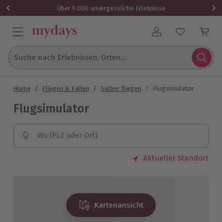
Über 9.000 unvergessliche Erlebnisse
Benutzerkonto
Suche nach Erlebnissen, Orten...
Home
/
Fliegen & Fallen
/
Selber fliegen
/
Flugsimulator
Flugsimulator
Wo (PLZ oder Ort)
Aktueller Standort
Kartenansicht