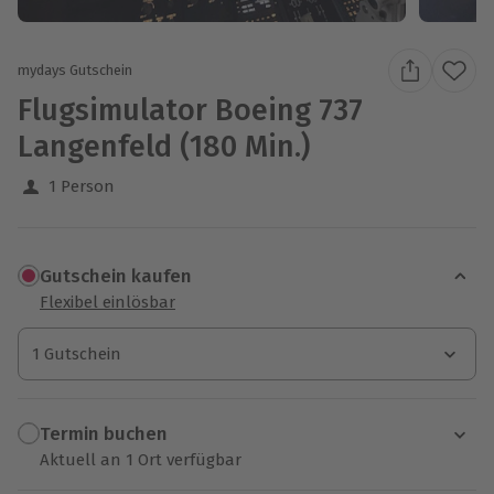
mydays Gutschein
Flugsimulator Boeing 737
Langenfeld (180 Min.)
1 Person
Gutschein kaufen
Flexibel einlösbar
1 Gutschein
1 Gutschein
1 Gutschein
Termin buchen
Aktuell an 1 Ort verfügbar