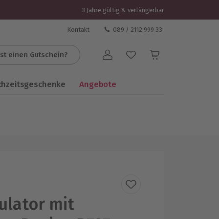
3 Jahre gültig & verlängerbar
Kontakt
089 / 2112 999 33
st einen Gutschein?
Benutzerkonto
chzeitsgeschenke
Angebote
ulator mit