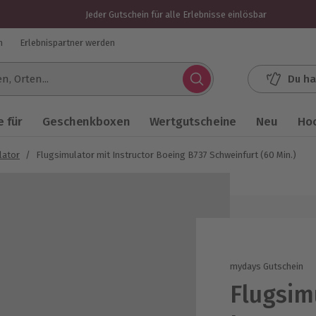
Jeder Gutschein für alle Erlebnisse einlösbar
n
Erlebnispartner werden
Du ha
.
 für
Geschenkboxen
Wertgutscheine
Neu
Ho
lator
/
Flugsimulator mit Instructor Boeing B737 Schweinfurt (60 Min.)
mydays Gutschein
Flugsim