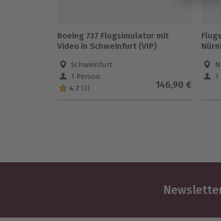
Boeing 737 Flugsimulator mit
Flug
Video in Schweinfurt (VIP)
Nürn
Schweinfurt
N
1 Person
1
146,90 €
4.7
(3)
Newsletter