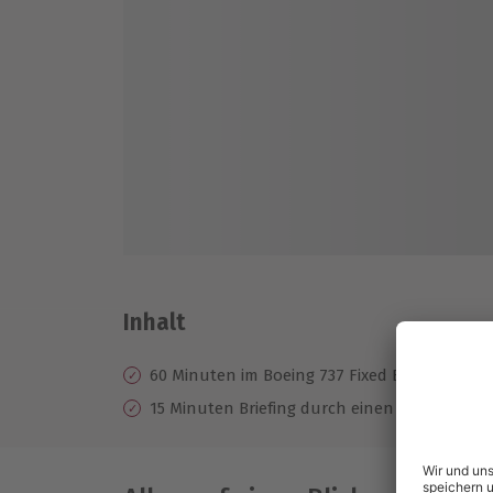
Inhalt
60 Minuten im Boeing 737 Fixed Base Flugsi
15 Minuten Briefing durch einen Instructor