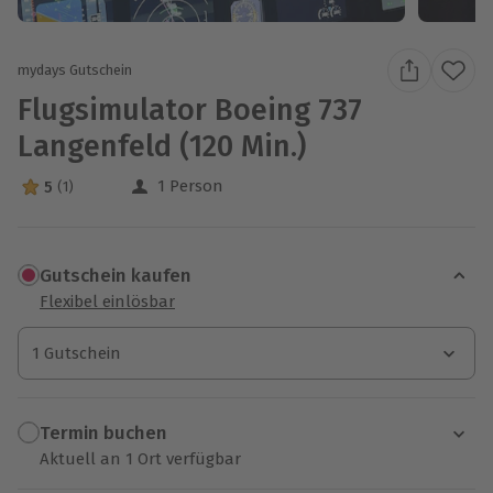
mydays Gutschein
Flugsimulator Boeing 737
Langenfeld (120 Min.)
1 Person
5
(1)
5 Sterne von 5 aus 1 Bewertungen
Gutschein kaufen
Flexibel einlösbar
1 Gutschein
1 Gutschein
1 Gutschein
Termin buchen
Aktuell an 1 Ort verfügbar