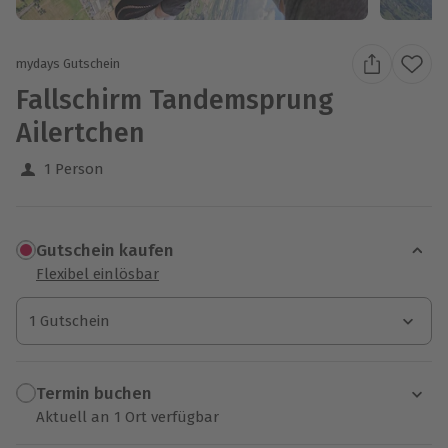
mydays Gutschein
Fallschirm Tandemsprung
Ailertchen
1 Person
Gutschein kaufen
Flexibel einlösbar
1 Gutschein
1 Gutschein
1 Gutschein
Termin buchen
Aktuell an 1 Ort verfügbar