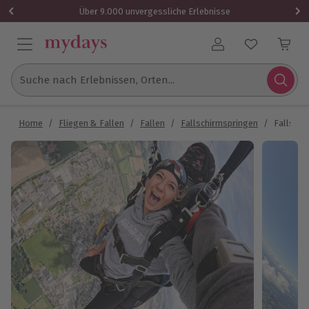
Über 9.000 unvergessliche Erlebnisse
Benutzerkonto
Suche nach Erlebnissen, Orten...
Home
/
Fliegen & Fallen
/
Fallen
/
Fallschirmspringen
/
Fallschi