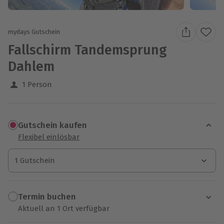
mydays Gutschein
Fallschirm Tandemsprung
Dahlem
1 Person
Gutschein kaufen
Flexibel einlösbar
1 Gutschein
1 Gutschein
1 Gutschein
Termin buchen
Aktuell an 1 Ort verfügbar