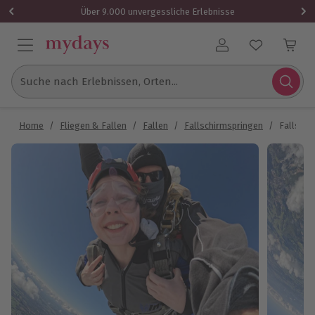
Über 9.000 unvergessliche Erlebnisse
Benutzerkonto
Suche nach Erlebnissen, Orten...
Home
/
Fliegen & Fallen
/
Fallen
/
Fallschirmspringen
/
Fallsch