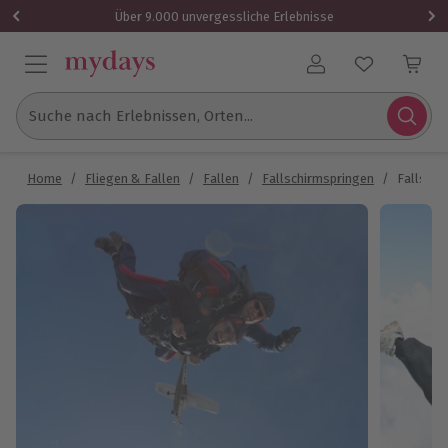
Über 9.000 unvergessliche Erlebnisse
Benutzerkonto
Suche nach Erlebnissen, Orten...
Home
/
Fliegen & Fallen
/
Fallen
/
Fallschirmspringen
/
Fallsch