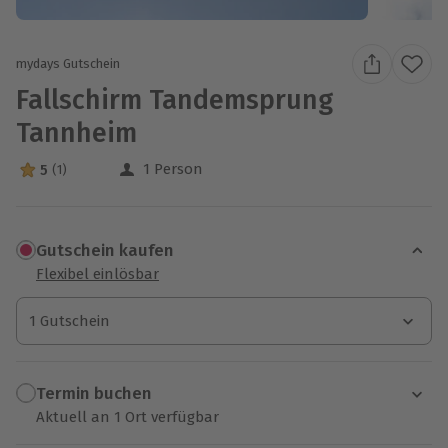
mydays Gutschein
Fallschirm Tandemsprung
Tannheim
1 Person
5
(1)
5 Sterne von 5 aus 1 Bewertungen
Gutschein kaufen
Flexibel einlösbar
1 Gutschein
1 Gutschein
1 Gutschein
Termin buchen
Aktuell an 1 Ort verfügbar