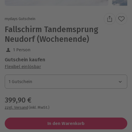
mydays Gutschein
Fallschirm Tandemsprung
Neudorf (Wochenende)
1 Person
Gutschein kaufen
Flexibel einlösbar
1 Gutschein
1 Gutschein
1 Gutschein
399,90 €
zzgl. Versand
(inkl. MwSt.)
In den Warenkorb