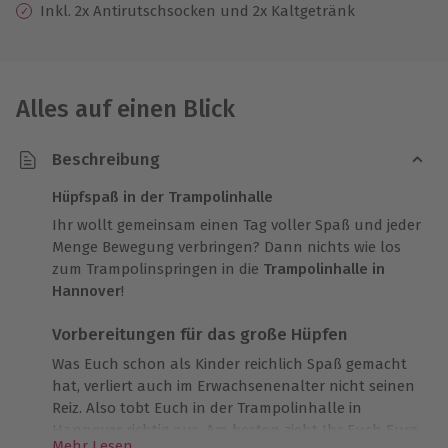
Inkl. 2x Antirutschsocken und 2x Kaltgetränk
Alles auf einen Blick
Beschreibung
Hüpfspaß in der Trampolinhalle
Ihr wollt gemeinsam einen Tag voller Spaß und jeder
Menge Bewegung verbringen? Dann nichts wie los
zum Trampolinspringen in die
Trampolinhalle in
Hannover
!
Vorbereitungen für das große Hüpfen
Was Euch schon als Kinder reichlich Spaß gemacht
hat, verliert auch im Erwachsenenalter nicht seinen
Reiz. Also tobt Euch in der Trampolinhalle in
Hannover richtig aus. Am besten zieht Ihr Euch Eure
Mehr Lesen