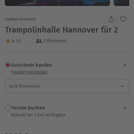
mydays Gutschein
Trampolinhalle Hannover für 2
2 Personen
4
(2)
4 Sterne von 5 aus 2 Bewertungen
Gutschein kaufen
Flexibel einlösbar
1x (2 Personen)
1x (2 Personen)
1x (2 Personen)
Termin buchen
Aktuell an 1 Ort verfügbar
Wähle im nächsten Schritt einen Termin aus