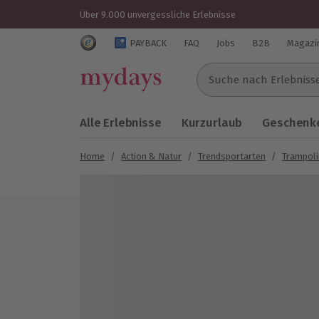
Über 9.000 unvergessliche Erlebnisse
Trustedshops Bewertungen für mydays.de
PAYBACK
FAQ
Jobs
B2B
Magazi
Suche nach Erlebnissen..
Alle Erlebnisse
Kurzurlaub
Geschenke
Home
/
Action & Natur
/
Trendsportarten
/
Trampoli
Bild 1 von 4