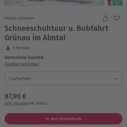
mydays Gutschein
Schneeschuhtour u. Bobfahrt
Grünau im Almtal
1 Person
Gutschein kaufen
Flexibel einlösbar
1 Gutschein
1 Gutschein
1 Gutschein
87,90 €
zzgl. Versand
(inkl. MwSt.)
In den Warenkorb