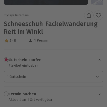
mydays Gutschein
Schneeschuh-Fackelwanderung
Reit im Winkl
1 Person
5
(1)
5 Sterne von 5 aus 1 Bewertungen
Gutschein kaufen
Flexibel einlösbar
1 Gutschein
1 Gutschein
1 Gutschein
Termin buchen
Aktuell an 1 Ort verfügbar