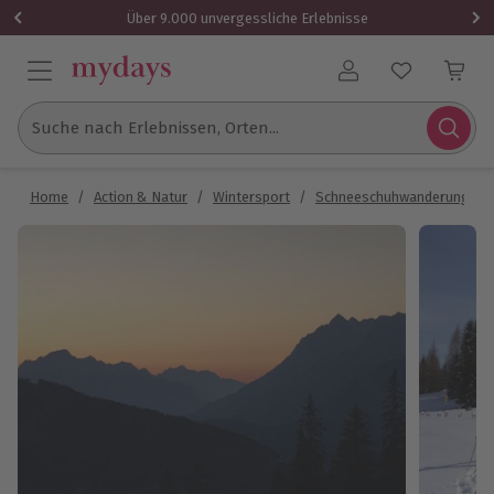
Über 9.000 unvergessliche Erlebnisse
Benutzerkonto
Suche nach Erlebnissen, Orten...
Home
/
Action & Natur
/
Wintersport
/
Schneeschuhwanderung
/