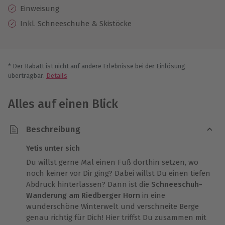
Einweisung
Inkl. Schneeschuhe & Skistöcke
* Der Rabatt ist nicht auf andere Erlebnisse bei der Einlösung
übertragbar.
Details
Alles auf einen Blick
Beschreibung
Yetis unter sich
Du willst gerne Mal einen Fuß dorthin setzen, wo
noch keiner vor Dir ging? Dabei willst Du einen tiefen
Abdruck hinterlassen? Dann ist die
Schneeschuh-
Wanderung am Riedberger Horn
in eine
wunderschöne Winterwelt und verschneite Berge
genau richtig für Dich! Hier triffst Du zusammen mit