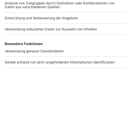
Flexibles Geschenk
Flexibles Geschenk Für
Danke (Kaktus)
Dich (Streifen)
ab
20,00 €
ab
20,00 €
Newsletter abonnieren und 10 € Rabatt sichern
Abonnieren