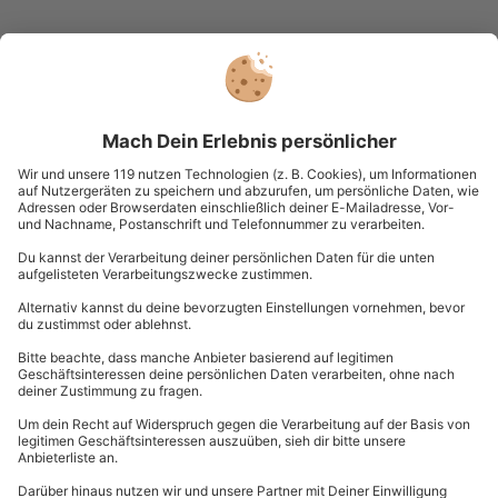
Du hast noch Fragen?
089 / 21 12 99 40
Kontakt & FAQ
mydays
GmbH
Mühldorfstraße 8
81671
München
Du erreichst uns telefonisch zu folgenden Zeiten,
außer an bundesweiten Feiertagen:
Mo-Fr: 8-20 Uhr | Sa: 10-16 Uhr
Du möchtest als Firma bestellen?