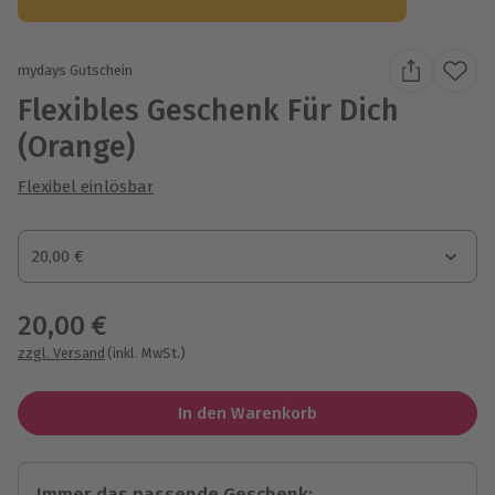
mydays Gutschein
Flexibles Geschenk Für Dich
(Orange)
Flexibel einlösbar
Gutscheinbetrag
20,00 €
Gutscheinbetrag
20,00 €
zzgl. Versand
(inkl. MwSt.)
In den Warenkorb
Immer das passende Geschenk: