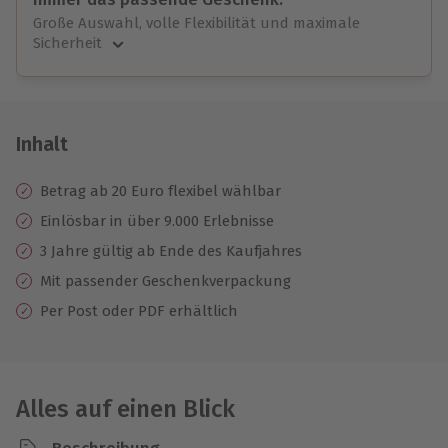
Große Auswahl, volle Flexibilität und maximale
Sicherheit
Große Auswahl
Über 9.000 unvergessliche Erlebnisse.
Volle Flexibilität
Jeder Gutschein für alle Erlebnisse einlösbar.
Inhalt
Maximale Sicherheit
3 Jahre gültig & verlängerbar.
Betrag ab 20 Euro flexibel wählbar
Einlösbar in über 9.000 Erlebnisse
3 Jahre gültig ab Ende des Kaufjahres
Mit passender Geschenkverpackung
Per Post oder PDF erhältlich
Alles auf einen Blick