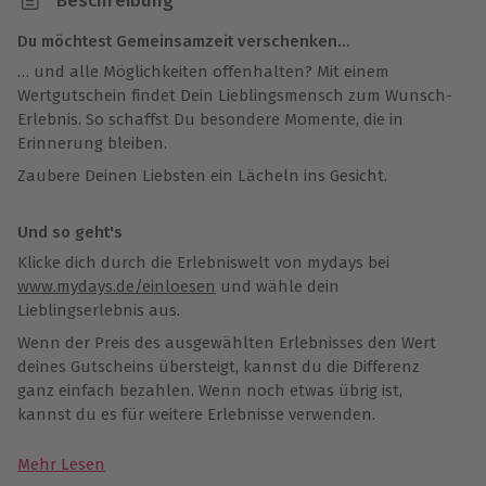
Beschreibung
Du möchtest Gemeinsamzeit verschenken…
… und alle Möglichkeiten offenhalten? Mit einem
Wertgutschein findet Dein Lieblingsmensch zum Wunsch-
Erlebnis. So schaffst Du besondere Momente, die in
Erinnerung bleiben.
Zaubere Deinen Liebsten ein Lächeln ins Gesicht.
Und so geht's
Klicke dich durch die Erlebniswelt von mydays bei
www.mydays.de/einloesen
und wähle dein
Lieblingserlebnis aus.
Wenn der Preis des ausgewählten Erlebnisses den Wert
deines Gutscheins übersteigt, kannst du die Differenz
ganz einfach bezahlen. Wenn noch etwas übrig ist,
kannst du es für weitere Erlebnisse verwenden.
Mehr Lesen