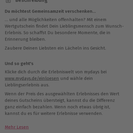
Beschreibung
Du möchtest Gemeinsamzeit verschenken…
… und alle Möglichkeiten offenhalten? Mit einem
Wertgutschein findet Dein Lieblingsmensch zum Wunsch-
Erlebnis. So schaffst Du besondere Momente, die in
Erinnerung bleiben.
Zaubere Deinen Liebsten ein Lächeln ins Gesicht.
Und so geht's
Klicke dich durch die Erlebniswelt von mydays bei
www.mydays.de/einloesen
und wähle dein
Lieblingserlebnis aus.
Wenn der Preis des ausgewählten Erlebnisses den Wert
deines Gutscheins übersteigt, kannst du die Differenz
ganz einfach bezahlen. Wenn noch etwas übrig ist,
kannst du es für weitere Erlebnisse verwenden.
Mehr Lesen