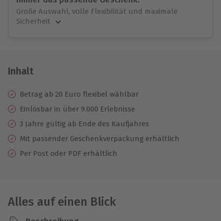
Große Auswahl, volle Flexibilität und maximale
Sicherheit
Große Auswahl
Über 9.000 unvergessliche Erlebnisse.
Volle Flexibilität
Jeder Gutschein für alle Erlebnisse einlösbar.
Inhalt
Maximale Sicherheit
3 Jahre gültig & verlängerbar.
Betrag ab 20 Euro flexibel wählbar
Einlösbar in über 9.000 Erlebnisse
3 Jahre gültig ab Ende des Kaufjahres
Mit passender Geschenkverpackung erhältlich
Per Post oder PDF erhältlich
Alles auf einen Blick