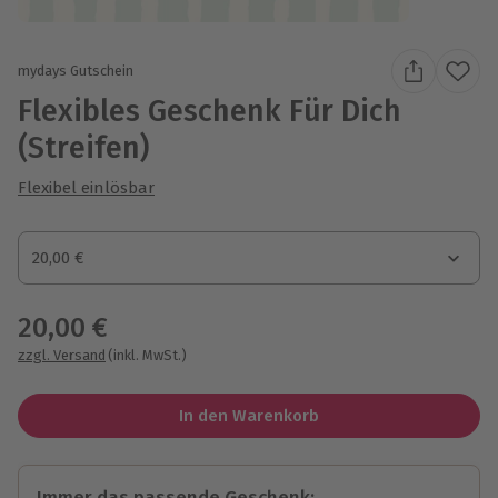
mydays Gutschein
Flexibles Geschenk Für Dich
(Streifen)
Flexibel einlösbar
Gutscheinbetrag
20,00 €
Gutscheinbetrag
20,00 €
zzgl. Versand
(inkl. MwSt.)
In den Warenkorb
Immer das passende Geschenk: