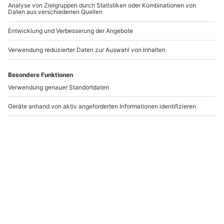
Flexibles Geschenk Für
Flexibles Geschenk
Dich (Orange)
Herzlichen
Glückwunsch
ab
20,00 €
ab
20,00 €
Newsletter abonnieren und 10 € Rabatt sichern
Abonnieren