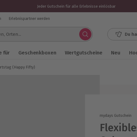
Jeder Gutschein für alle Erlebnisse einlösbar
n
Erlebnispartner werden
Du ha
.
 für
Geschenkboxen
Wertgutscheine
Neu
Ho
rtstag (Happy Fifty)
mydays Gutschein
Flexibl