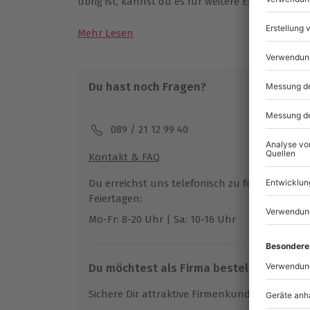
übrig ist, kannst du es für weitere Erlebnisse v
Mehr Lesen
Du hast noch Fragen?
089 / 21 12 99 40
Kontakt & FAQ
Du erreichst uns telefonisch zu folgenden Z
Feiertagen:
Mo-Fr: 8-20 Uhr | Sa: 10-16 Uhr
Du möchtest als Firma bestellen?
Sichere Dir attraktive Firmenkunden Vorteile.