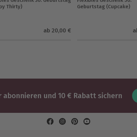
ibles Geschenk 30. Geburtstag
Flexibles Geschenk 50.
py Thirty)
Geburtstag (Cupcake)
ab
20,00 €
a
 abonnieren und 10 € Rabatt sichern