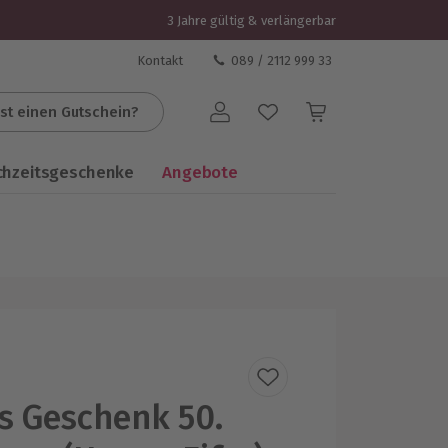
3 Jahre gültig & verlängerbar
Kontakt
089 / 2112 999 33
st einen Gutschein?
Benutzerkonto
chzeitsgeschenke
Angebote
es Geschenk 50.