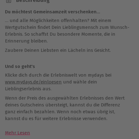
Beschreibung
Du möchtest Gemeinsamzeit verschenken…
… und alle Möglichkeiten offenhalten? Mit einem
Wertgutschein findet Dein Lieblingsmensch zum Wunsch-
Erlebnis. So schaffst Du besondere Momente, die in
Erinnerung bleiben.
Zaubere Deinen Liebsten ein Lächeln ins Gesicht.
Und so geht's
Klicke dich durch die Erlebniswelt von mydays bei
www.mydays.de/einloesen
und wähle dein
Lieblingserlebnis aus.
Wenn der Preis des ausgewählten Erlebnisses den Wert
deines Gutscheins übersteigt, kannst du die Differenz
ganz einfach bezahlen. Wenn noch etwas übrig ist,
kannst du es für weitere Erlebnisse verwenden.
Mehr Lesen