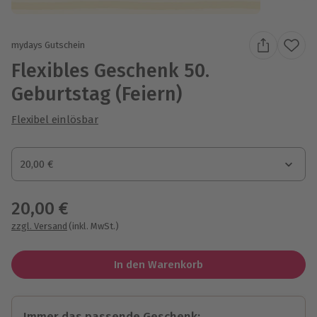
mydays Gutschein
Flexibles Geschenk 50.
Geburtstag (Feiern)
Flexibel einlösbar
Gutscheinbetrag
20,00 €
Gutscheinbetrag
20,00 €
zzgl. Versand
(inkl. MwSt.)
In den Warenkorb
Immer das passende Geschenk: