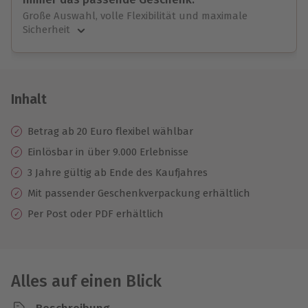
Große Auswahl, volle Flexibilität und maximale
Sicherheit
Große Auswahl
Über 9.000 unvergessliche Erlebnisse.
Volle Flexibilität
Jeder Gutschein für alle Erlebnisse einlösbar.
Inhalt
Maximale Sicherheit
3 Jahre gültig & verlängerbar.
Betrag ab 20 Euro flexibel wählbar
Einlösbar in über 9.000 Erlebnisse
3 Jahre gültig ab Ende des Kaufjahres
Mit passender Geschenkverpackung erhältlich
Per Post oder PDF erhältlich
Alles auf einen Blick