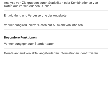
Flexibles Geschenk 50.
Flexibles Geschenk 30.
Geburtstag (Happy
Geburtstag (Dein
Fifty)
Leben)
ab
20,00 €
ab
20,00 €
Newsletter abonnieren und 10 € Rabatt sichern
Abonnieren