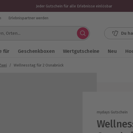
Jeder Gutschein für alle Erlebnisse einlösbar
n
Erlebnispartner werden
Du ha
.
 für
Geschenkboxen
Wertgutscheine
Neu
Ho
Zwei
/
Wellnesstag für 2 Osnabrück
mydays Gutschein
Wellnes