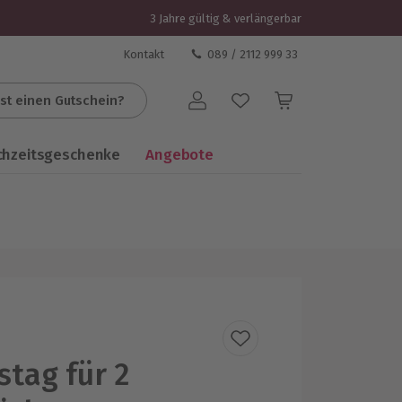
3 Jahre gültig & verlängerbar
Kontakt
089 / 2112 999 33
st einen Gutschein?
Benutzerkonto
chzeitsgeschenke
Angebote
stag für 2